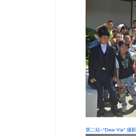
第二站~"Dear Via"