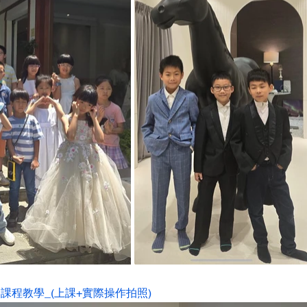
 攝影課程教學_(上課+實際操作拍照)